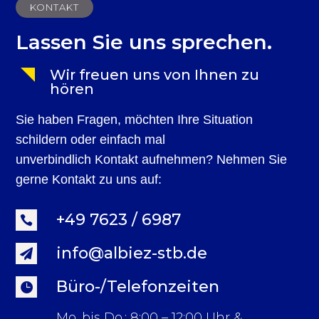
KONTAKT
Lassen Sie uns sprechen.
Wir freuen uns von Ihnen zu
hören
Sie haben Fragen, möchten Ihre Situation
schildern oder einfach mal
unverbindlich Kontakt aufnehmen? Nehmen Sie
gerne Kontakt zu uns auf:
+49 7623 / 6987

info@albiez-stb.de

Büro-/Telefonzeiten

Mo. bis Do.: 8:00 – 12:00 Uhr &