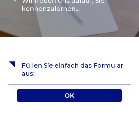
Wir freuen uns darauf, Sie
kennenzulernen…
Füllen Sie einfach das Formular
aus: